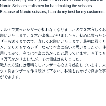
Naruto Scissors craftsmen for handmaking the scissors.
Because of Naruto scissors, I can do my best for my customers.
ナルトで買ったシザーが切れなくなりましたので３本宜しくお
願いいたします。３本が出来上がりましたら、初めに買ったシ
ザーも送りますので、宜しくお願いいたします。最初に買うと
き、２０万もするシザーなんて本当に高いと思いましたが、使
用してみて、今では本当に良かったと思っています。４丁で８
０万円かかりましたが、その価値はありました。
職人の方達には素晴らしいシザーを心より感謝しています。末
永く良きシザーを作り続けて下さい。私達もおかげで良き仕事
ができます。