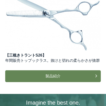
【三梳きトラントS26】
年間販売トップックラス。抜けと切れの柔らかさが抜群
製品紹介
Imagine the best one.