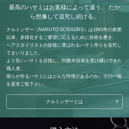
最高のハサミはお客様によって違う、
だか
ら想像して追究し続ける。
ナルトシザー（NARUTO SCISSORS）は1963年の創業
以来、多様化するご要望に応えるために技術を磨き、
ヘアスタイリストの皆様に選ばれるハサミ作りを追究し
てまいりました。
より良いハサミを目指し、50数年技術を受け継いできた
職人達。
彼らが作るハサミにはどんな特徴があるのか。その一端
を是非ご覧下さい。
ナルトシザーとは