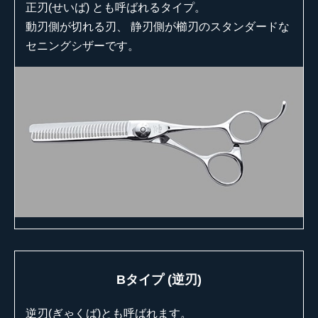
正刃(せいば) とも呼ばれるタイプ。
動刃側が切れる刃、 静刃側が櫛刃のスタンダードな
セニングシザーです。
Bタイプ (逆刃)
逆刃(ぎゃくば)とも呼ばれます。