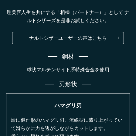
理美容人生を共にする「相棒（パートナー）」として
ナ
ルトシザーズを是非お試しください。
ナルトシザーユーザーの声はこちら
鋼材
球状マルテンサイト系特殊合金を使用
刃形状
ハマグリ刃
蛤に似た形のハマグリ刃。流線型に盛り上がってい
て滑らかに力を逃がしながらカットします。