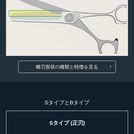
櫛刃形状の種類と特徴を見る
SタイプとBタイプ
Sタイプ (正刃)