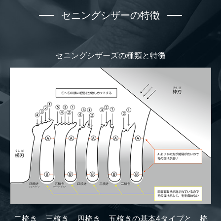
セニングシザーの特徴
セニングシザーズの種類と特徴
二梳き、三梳き、四梳き、五梳きの基本4タイプと、梳