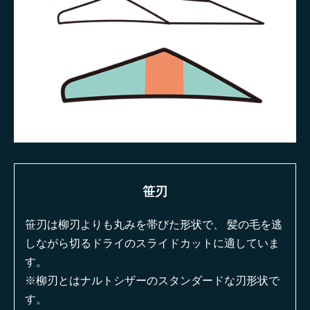
笹刃
笹刃は柳刃よりも丸みを帯びた形状で、 髪の毛を逃
しながら切るドライのスライドカットに適していま
す。
※柳刃とはナルトシザーのスタンダードな刃形状で
す。