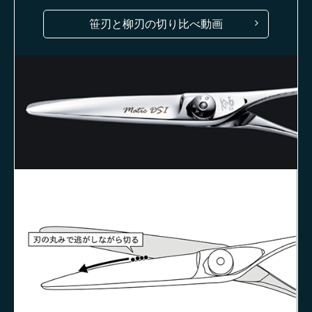
笹刃と柳刃の切り比べ動画