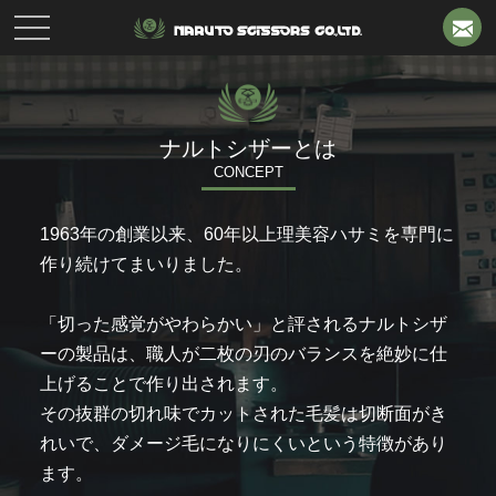
toggle
navigation
ナルトシザーとは
CONCEPT
1963年の創業以来、60年以上理美容ハサミを専門に
作り続けてまいりました。
「切った感覚がやわらかい」と評されるナルトシザ
ーの製品は、職人が二枚の刃のバランスを絶妙に仕
上げることで作り出されます。
その抜群の切れ味でカットされた毛髪は切断面がき
れいで、ダメージ毛になりにくいという特徴があり
ます。