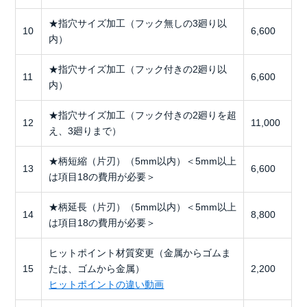
★指穴サイズ加工（フック無しの3廻り以
10
6,600
内）
★指穴サイズ加工（フック付きの2廻り以
11
6,600
内）
★指穴サイズ加工（フック付きの2廻りを超
12
11,000
え、3廻りまで）
★柄短縮（片刃）（5mm以内）＜5mm以上
13
6,600
は項目18の費用が必要＞
★柄延長（片刃）（5mm以内）＜5mm以上
14
8,800
は項目18の費用が必要＞
ヒットポイント材質変更（金属からゴムま
15
たは、ゴムから金属）
2,200
ヒットポイントの違い動画