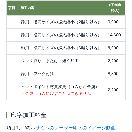
加工料金
項目
加工内容
（税込）
静刃 指穴サイズの拡大縮小（2廻り以内）
9,900
静刃 指穴サイズの拡大縮小（3廻り以内）
14,300
動刃 指穴サイズの拡大縮小（3廻り以内）
9,900
フック取り または 短く加工
2,200
静刃 フック付け
8,800
ヒットポイント材質変更（ゴムから金属）
2,200
※金属→ゴムに戻すことはできません
印字加工料金
項目1、2の
ハサミへのレーザー印字のイメージ動画