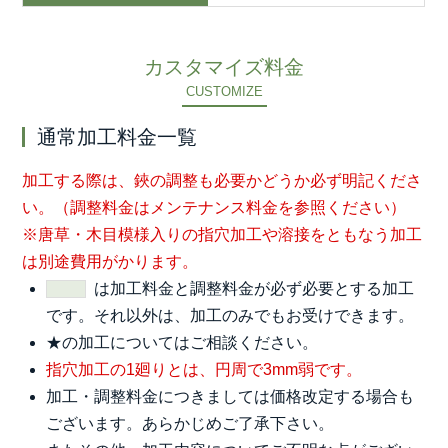
カスタマイズ料金
CUSTOMIZE
通常加工料金一覧
加工する際は、鋏の調整も必要かどうか必ず明記くださ
い。（調整料金はメンテナンス料金を参照ください）
※唐草・木目模様入りの指穴加工や溶接をともなう加工
は別途費用がかります。
は加工料金と調整料金が必ず必要とする加工
です。それ以外は、加工のみでもお受けできます。
★の加工についてはご相談ください。
指穴加工の1廻りとは、円周で3mm弱です。
加工・調整料金につきましては価格改定する場合も
ございます。あらかじめご了承下さい。