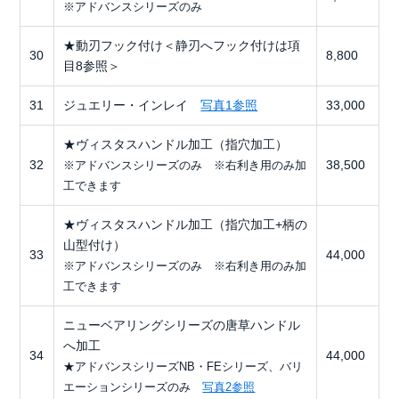
※アドバンスシリーズのみ
★動刃フック付け＜静刃へフック付けは項
30
8,800
目8参照＞
31
ジュエリー・インレイ
写真1参照
33,000
★ヴィスタスハンドル加工（指穴加工）
32
38,500
※アドバンスシリーズのみ ※右利き用のみ加
工できます
★ヴィスタスハンドル加工（指穴加工+柄の
山型付け）
33
44,000
※アドバンスシリーズのみ ※右利き用のみ加
工できます
ニューベアリングシリーズの唐草ハンドル
へ加工
34
44,000
★アドバンスシリーズNB・FEシリーズ、バリ
エーションシリーズのみ
写真2参照