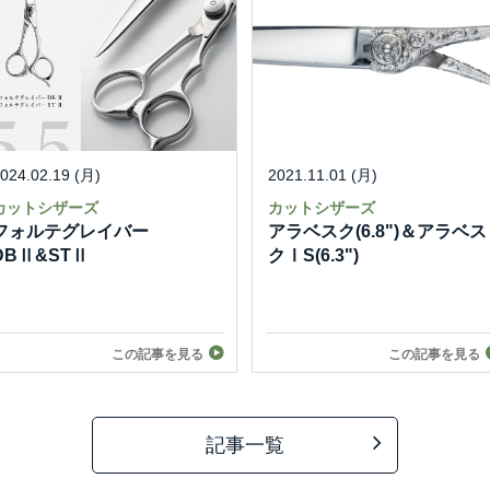
024.02.19 (月)
2021.11.01 (月)
カットシザーズ
カットシザーズ
フォルテグレイバー
アラベスク(6.8")＆アラベス
DBⅡ&STⅡ
クⅠS(6.3")
この記事を見る
この記事を見る
記事一覧