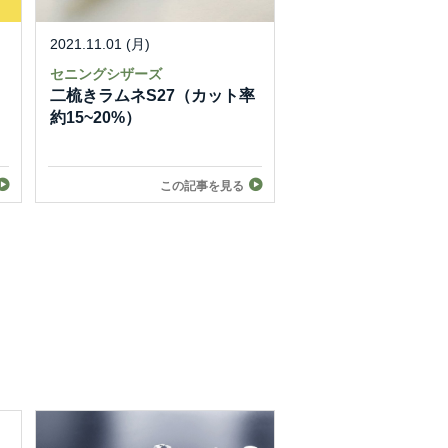
2021.11.01 (月)
セニングシザーズ
二梳きラムネS27（カット率
約15~20%）
この記事を見る