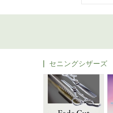
セニングシザーズ