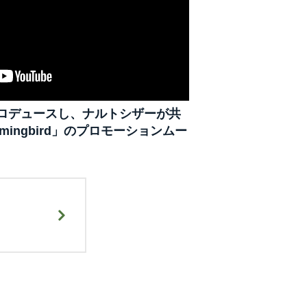
プロデュースし、ナルトシザーが共
mmingbird」のプロモーションムー