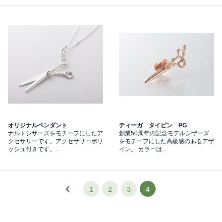
オリジナルペンダント
ティーガ タイピン PG
ナルトシザーズをモチーフにしたア
創業50周年の記念モデルシザーズ
クセサリーです。アクセサリーポリ
をモチーフにした高級感のあるデザ
ッシュ付きです。...
イン。 カラーは...
1
2
3
4