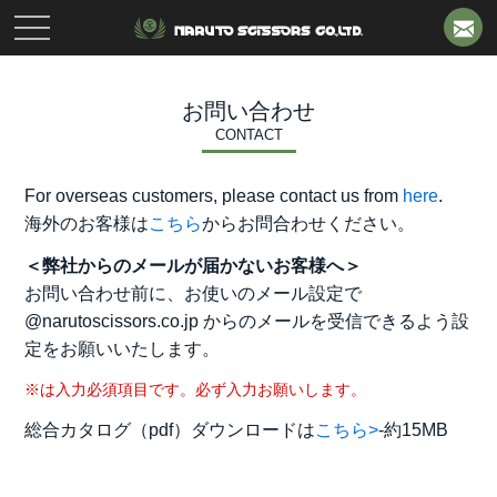
toggle
navigation
お問い合わせ
CONTACT
For overseas customers, please contact us from
here
.
海外のお客様は
こちら
からお問合わせください。
＜弊社からのメールが届かないお客様へ＞
お問い合わせ前に、お使いのメール設定で
@narutoscissors.co.jp からのメールを受信できるよう設
定をお願いいたします。
※は入力必須項目です。必ず入力お願いします。
総合カタログ（pdf）ダウンロードは
こちら>
-約15MB