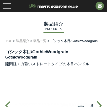
toggle
navigation
製品紹介
PRODUCTS
TOP
>
製品紹介
>
製品一覧
>
ゴシック木目/GothicWoodgrain
ゴシック木目/GothicWoodgrain
GothicWoodgrain
開閉軽く力強いストレートタイプの木目ハンドル