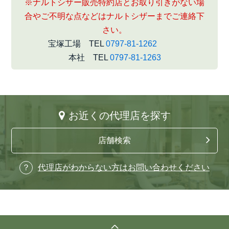
※ナルトシザー販売特約店とお取り引きがない場
合やご不明な点などはナルトシザーまでご連絡下
さい。
宝塚工場 TEL
0797-81-1262
本社 TEL
0797-81-1263
お近くの代理店を探す
店舗検索
代理店がわからない方はお問い合わせください