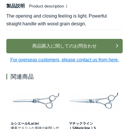
製品説明
Product description
The opening and closing feeling is light. Powerful
straight handle with wood grain design.
商品購入に関してのお問合わせ
For overseas customers, please contact us from here.
関連商品
ルシエール/Lucier
マチックライン
ミ
優美でスリムな形状の剣型シザ
ⅠS/MaticlineⅠS