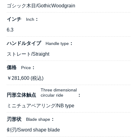
ゴシック木目/GothicWoodgrain
インチ
Inch
6.3
ハンドルタイプ
Handle type
ストレート/Straight
価格
Price
￥
281,600
(税込)
Three dimensional
円形立体触点
circular ride
ミニチュアベアリング/NB type
刃形状
Blade shape
剣刃/Sword shape blade