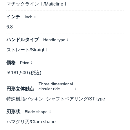
マチックラインⅠ/MaticlineⅠ
インチ
Inch
6.8
ハンドルタイプ
Handle type
ストレート/Straight
価格
Price
￥
181,500
(税込)
Three dimensional
円形立体触点
circular ride
特殊樹脂パッキン+シャフトベアリング/ST type
刃形状
Blade shape
ハマグリ刃/Clam shape