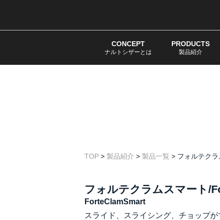
CONCEPT
PRODUCTS
ナルトシザーとは
製品紹介
TOP
>
製品紹介
>
製品一覧
>
フォルテクラムス
フォルテクラムスマート/Fort
ForteClamSmart
スライド、スライシング、チョップが