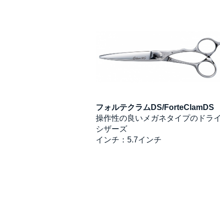
フォルテクラムDS/ForteClamDS
操作性の良いメガネタイプのドラ
シザーズ
インチ：5.7インチ