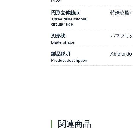
Price
円形立体触点
特殊樹脂パ
Three dimensional
circular ride
刃形状
ハマグリ刃/C
Blade shape
製品説明
Able to do 
Product description
関連商品