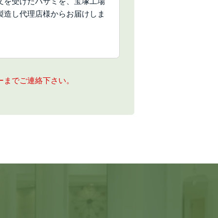
文を受けたハサミを、宝塚工場
製造し代理店様からお届けしま
。
ーまでご連絡下さい。