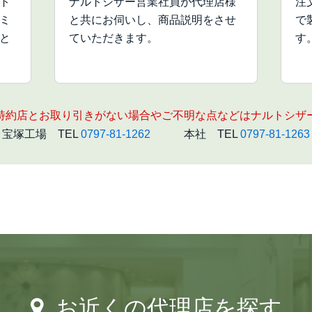
ト
ナルトシザー営業社員が代理店様
注
ミ
と共にお伺いし、商品説明をさせ
で
と
ていただきます。
す
特約店とお取り引きがない場合やご不明な点などはナルトシザ
宝塚工場 TEL
0797-81-1262
本社 TEL
0797-81-1263
お近くの代理店を探す