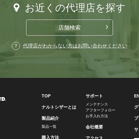
お近くの代理店を探す
店舗検索
代理店がわからない方はお問い合わせください
TOP
サポート
E
メンテナンス
ナルトシザーとは
グ
アフターフォロー
お手入れ方法
製品紹介
プ
製品一覧
会社概要
サ
購入方法
アクセス