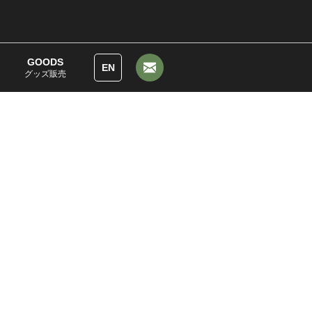
GOODS
EN
グッズ販売