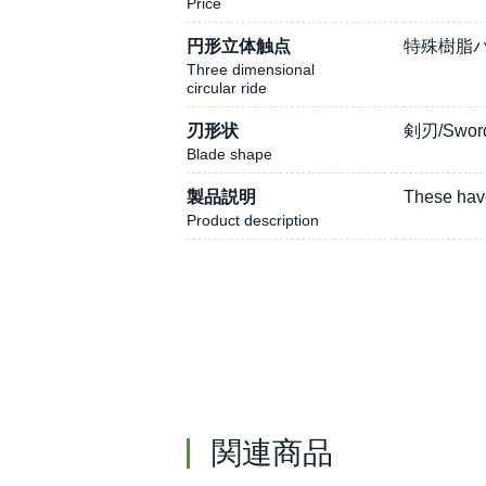
Price
円形立体触点
特殊樹脂パ
Three dimensional
circular ride
刃形状
剣刃/Sword
Blade shape
製品説明
These have
Product description
関連商品