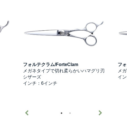
フォルテクラム/ForteClam
フォ
メガネタイプで切れ柔らかいハマグリ刃
メガ
シザーズ
イン
インチ：6インチ