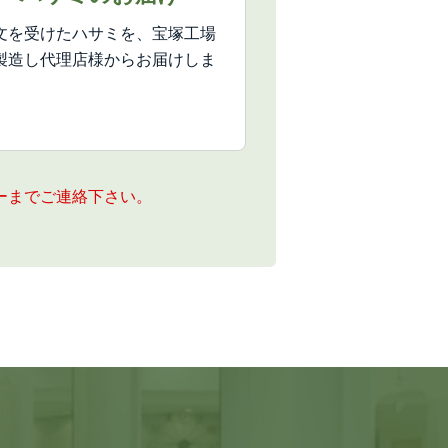
文を受けたハサミを、宝塚工場
製造し代理店様からお届けしま
。
ーまでご連絡下さい。