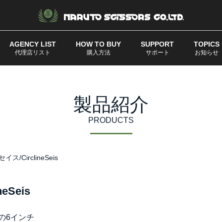
AGENCY LIST
HOW TO BUY
SUPPORT
TOPICS
代理店リスト
購入方法
サポート
お知らせ
製品紹介
PRODUCTS
/CirclineSeis
Seis
の6インチ