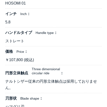
HOSOMI 01
インチ
Inch
5.8
ハンドルタイプ
Handle type
ストレート
価格
Price
￥
107,800
(税込)
Three dimensional
円形立体触点
circular ride
ナルトシザー従来の円形立体触点は採用しておりませ
ん。
刃形状
Blade shape
ハマグリ刃