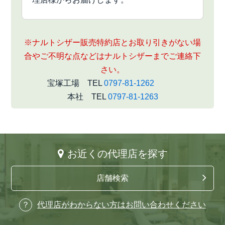
※ナルトシザー販売特約店とお取り引きがない場
合やご不明な点などはナルトシザーまでご連絡下
さい。
宝塚工場 TEL
0797-81-1262
本社 TEL
0797-81-1263
お近くの代理店を探す
店舗検索
代理店がわからない方はお問い合わせください