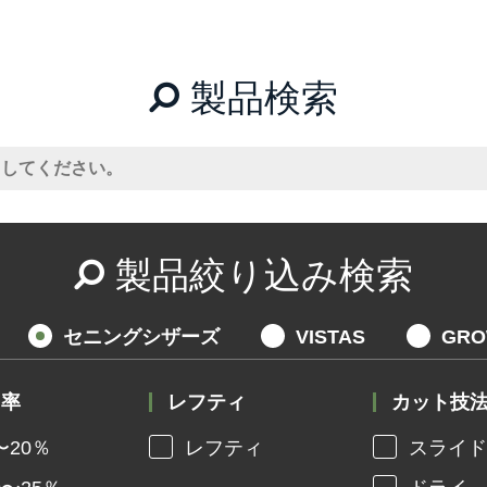
製品検索
製品絞り込み検索
セニングシザーズ
VISTAS
GR
ト率
レフティ
カット技
〜20％
レフティ
スライド