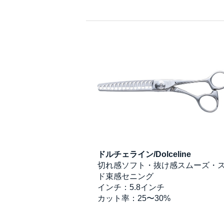
ドルチェライン/Dolceline
切れ感ソフト・抜け感スムーズ・
ド束感セニング
インチ：5.8インチ
カット率：25〜30%