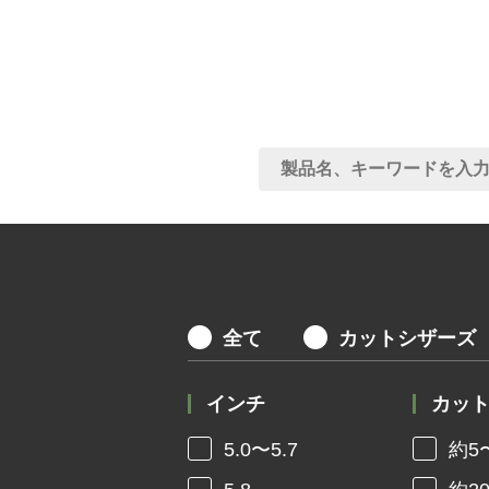
全て
カットシザーズ
インチ
カッ
5.0〜5.7
約5