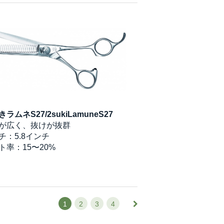
ラムネS27/2sukiLamuneS27
が広く、抜けが抜群
チ：5.8インチ
ト率：15〜20%
1
2
3
4