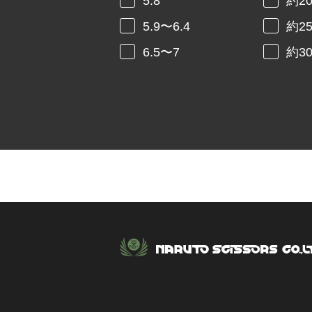
5.8
約2
5.9〜6.4
約2
6.5〜7
約3