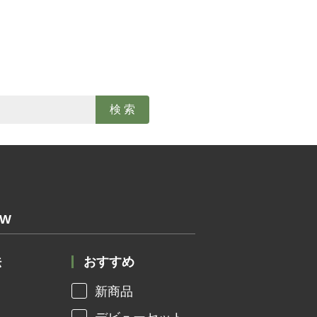
OW
法
おすすめ
新商品