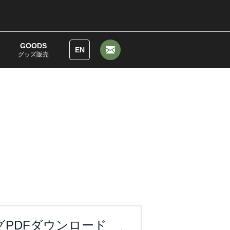
GOODS
EN
グッズ販売
グPDFダウンロード