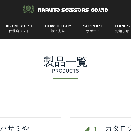
AGENCY LIST
HOW TO BUY
SUPPORT
TOPICS
代理店リスト
購入方法
サポート
お知らせ
製品一覧
PRODUCTS
ハサミや
カタロ