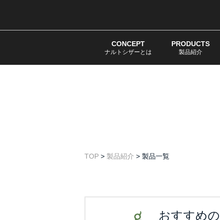
CONCEPT
PRODUCTS
ナルトシザーとは
製品紹介
TOP
>
製品紹介
>
製品一覧
おすすめの