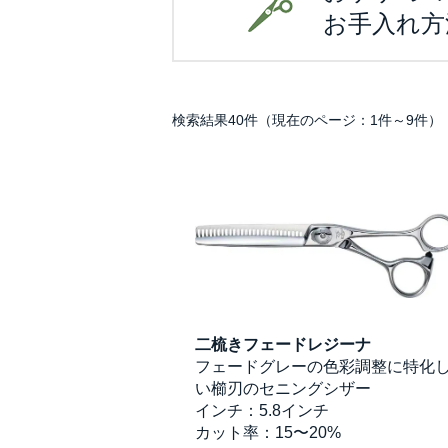
お手入れ方
検索結果40件（現在のページ：1件～9件）
二梳きフェードレジーナ
フェードグレーの色彩調整に特化
い櫛刃のセニングシザー
インチ：5.8インチ
カット率：15〜20%