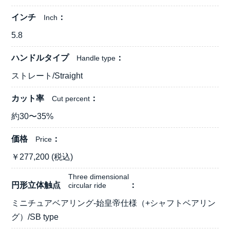
インチ
Inch
5.8
ハンドルタイプ
Handle type
ストレート/Straight
カット率
Cut percent
約30〜35%
価格
Price
￥
277,200
(税込)
Three dimensional
円形立体触点
circular ride
ミニチュアベアリング-始皇帝仕様（+シャフトベアリン
グ）/SB type