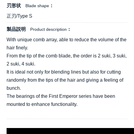
刃形状
Blade shape
正刃/Type S
製品説明
Product description
With unique comb array, able to reduce the volume of the
hair finely.
From the tip of the comb blade, the order is 2 suki, 3 suki,
2 suki, 4 suki.
It is ideal not only for blending lines but also for cutting
randomly from the tips of the hair and giving a feeling of
bunch.
The bearings of the First Emperor series have been
mounted to enhance functionality.