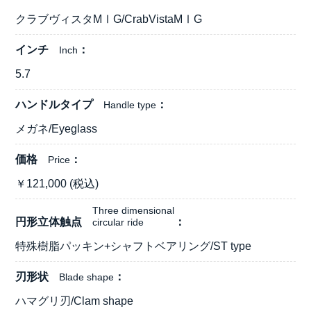
クラブヴィスタMⅠG/CrabVistaMⅠG
インチ
Inch
5.7
ハンドルタイプ
Handle type
メガネ/Eyeglass
価格
Price
￥
121,000
(税込)
Three dimensional
円形立体触点
circular ride
特殊樹脂パッキン+シャフトベアリング/ST type
刃形状
Blade shape
ハマグリ刃/Clam shape