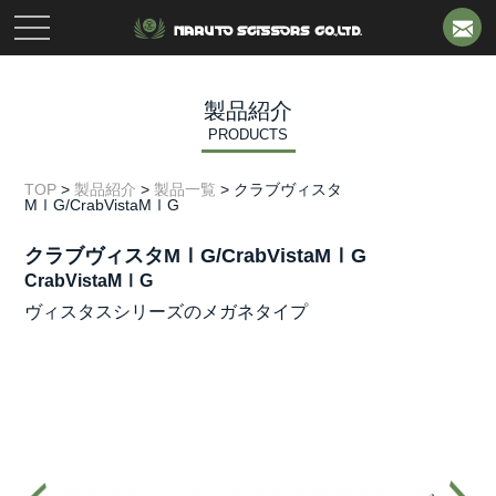
toggle
navigation
製品紹介
PRODUCTS
TOP
>
製品紹介
>
製品一覧
>
クラブヴィスタ
MⅠG/CrabVistaMⅠG
クラブヴィスタMⅠG/CrabVistaMⅠG
CrabVistaMⅠG
ヴィスタスシリーズのメガネタイプ