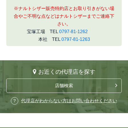
※ナルトシザー販売特約店とお取り引きがない場
合やご不明な点などはナルトシザーまでご連絡下
さい。
宝塚工場 TEL
0797-81-1262
本社 TEL
0797-81-1263
お近くの代理店を探す
店舗検索
代理店がわからない方はお問い合わせください