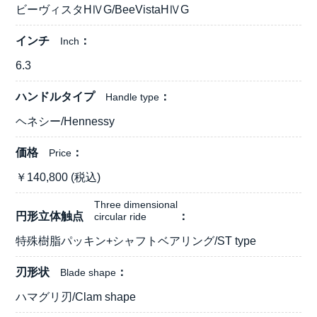
ビーヴィスタHⅣG/BeeVistaHⅣG
インチ
Inch
6.3
ハンドルタイプ
Handle type
ヘネシー/Hennessy
価格
Price
￥
140,800
(税込)
Three dimensional
円形立体触点
circular ride
特殊樹脂パッキン+シャフトベアリング/ST type
刃形状
Blade shape
ハマグリ刃/Clam shape