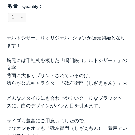
数量
Quantity
ナルトシザーよりオリジナルTシャツが販売開始となり
ます！
胸元には千社札を模した「鳴門鋏（ナルトシザー）」の
文字
背面に大きくプリントされているのは、
我らが公式キャラクター「砥左衛門（しざえもん）」✂️
どんなスタイルにも合わせやすいクールなブラックベー
スに、白のデザインがパッと目を引きます。
サイズも豊富にご用意しましたので、
ぜひオンもオフも「砥左衛門（しざえもん）」着用でい