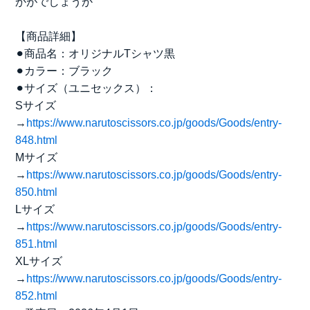
かがでしょうか
【商品詳細】
⚫︎商品名：オリジナルTシャツ黒
⚫︎カラー：ブラック
⚫︎サイズ（ユニセックス）：
Sサイズ
→
https://www.narutoscissors.co.jp/goods/Goods/entry-
848.html
Mサイズ
→
https://www.narutoscissors.co.jp/goods/Goods/entry-
850.html
Lサイズ
→
https://www.narutoscissors.co.jp/goods/Goods/entry-
851.html
XLサイズ
→
https://www.narutoscissors.co.jp/goods/Goods/entry-
852.html