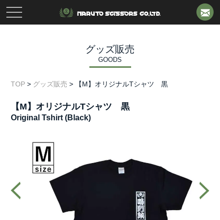
toggle
navigation
グッズ販売
GOODS
TOP
>
グッズ販売
>
【M】オリジナルTシャツ 黒
【M】オリジナルTシャツ 黒
Original Tshirt (Black)