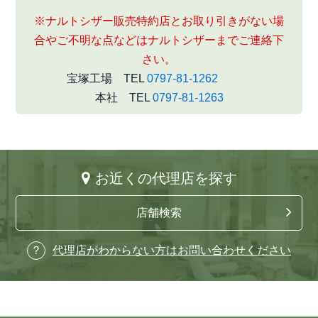
※ナルトシザー販売特約店とお取り引きがない場
合やご不明な点などはナルトシザーまでご連絡下
さい。
宝塚工場 TEL
0797-81-1262
本社 TEL
0797-81-1263
お近くの代理店を探す
店舗検索
代理店がわからない方はお問い合わせください