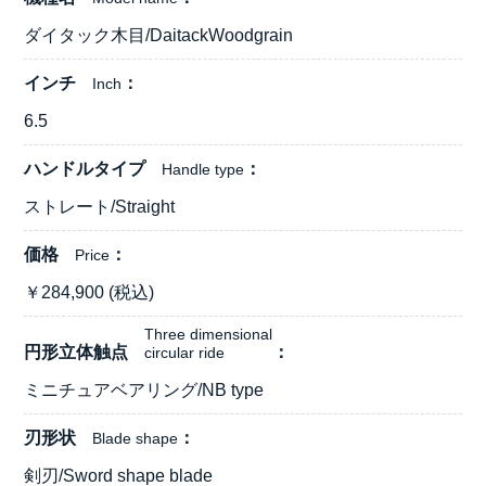
ダイタック木目/DaitackWoodgrain
インチ
Inch
6.5
ハンドルタイプ
Handle type
ストレート/Straight
価格
Price
￥
284,900
(税込)
Three dimensional
円形立体触点
circular ride
ミニチュアベアリング/NB type
刃形状
Blade shape
剣刃/Sword shape blade