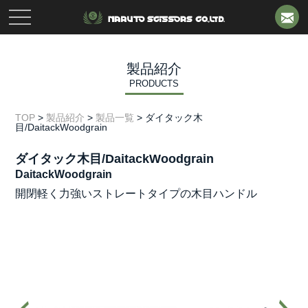
toggle
navigation
製品紹介
PRODUCTS
TOP
>
製品紹介
>
製品一覧
>
ダイタック木
目/DaitackWoodgrain
ダイタック木目/DaitackWoodgrain
DaitackWoodgrain
開閉軽く力強いストレートタイプの木目ハンドル