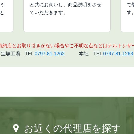
ミ
と共にお伺いし、商品説明をさせ
で
と
ていただきます。
す
特約店とお取り引きがない場合やご不明な点などはナルトシザ
宝塚工場 TEL
0797-81-1262
本社 TEL
0797-81-1263
お近くの代理店を探す