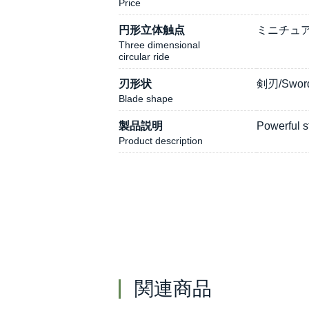
Price
円形立体触点
ミニチュアベ
Three dimensional
circular ride
刃形状
剣刃/Sword
Blade shape
製品説明
Powerful s
Product description
関連商品