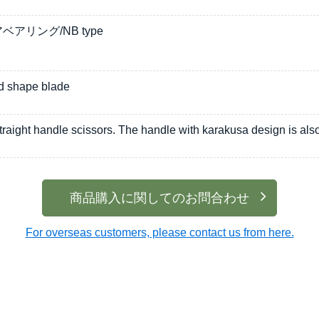
アリング/NB type
 shape blade
traight handle scissors. The handle with karakusa design is als
商品購入に関してのお問合わせ
For overseas customers, please contact us from here.