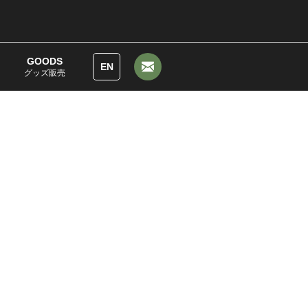
GOODS
EN
グッズ販売