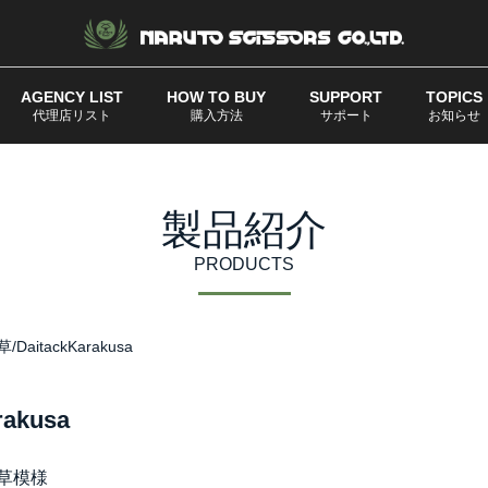
AGENCY LIST
HOW TO BUY
SUPPORT
TOPICS
代理店リスト
購入方法
サポート
お知らせ
製品紹介
PRODUCTS
aitackKarakusa
akusa
草模様