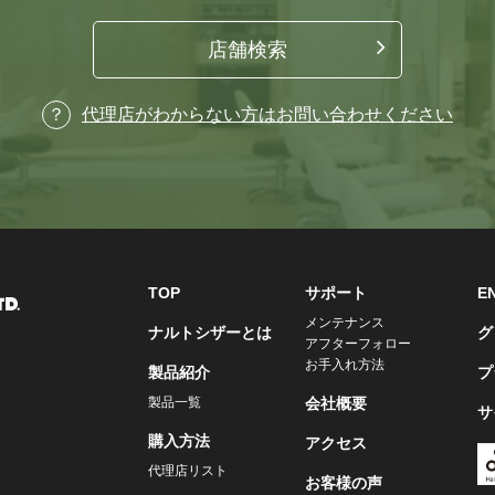
店舗検索
代理店がわからない方はお問い合わせください
TOP
サポート
E
メンテナンス
ナルトシザーとは
グ
アフターフォロー
お手入れ方法
製品紹介
プ
製品一覧
会社概要
サ
購入方法
アクセス
代理店リスト
お客様の声