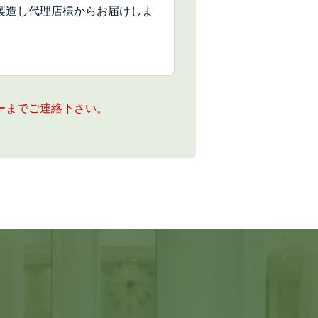
製造し代理店様からお届けしま
。
ーまでご連絡下さい。