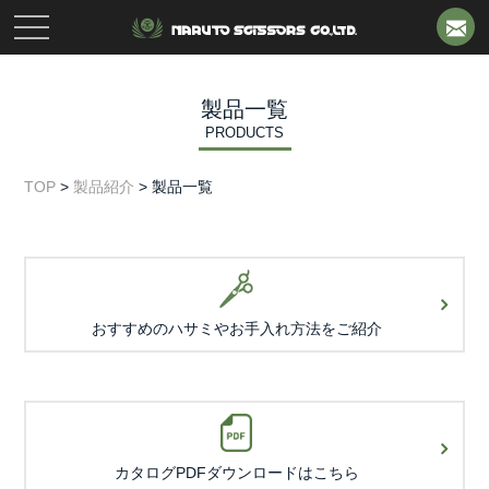
toggle
navigation
製品一覧
PRODUCTS
TOP
>
製品紹介
>
製品一覧
おすすめのハサミや
お手入れ方法をご紹介
カタログPDFダウンロード
はこちら