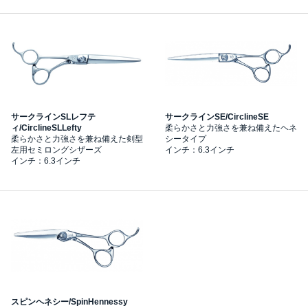
サークラインSLレフテ
サークラインSE/CirclineSE
ィ/CirclineSLLefty
柔らかさと力強さを兼ね備えたヘネ
柔らかさと力強さを兼ね備えた剣型
シータイプ
左用セミロングシザーズ
インチ：6.3インチ
インチ：6.3インチ
スピンヘネシー/SpinHennessy