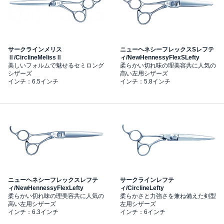
サークラインメリス
ニューヘネシーフレックスSレフテ
Ⅱ/CirclineMelissⅡ
ィ/NewHennessyFlexSLefty
美しいフォルムで魅せるセミロング
柔らかい切れ味の理美容共に人気の
シザーズ
高い左用シザーズ
インチ：6.5インチ
インチ：5.8インチ
ニューヘネシーフレックスレフテ
サークラインレフテ
ィ/NewHennessyFlexLefty
ィ/CirclineLefty
柔らかい切れ味の理美容共に人気の
柔らかさと力強さを兼ね備えた剣型
高い左用シザーズ
左用シザーズ
インチ：6.3インチ
インチ：6インチ