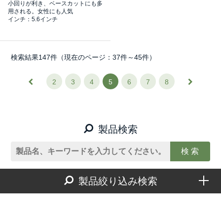
小回りが利き、ベースカットにも多
用される。女性にも人気
インチ：5.6インチ
検索結果147件（現在のページ：37件～45件）
2
3
4
5
6
7
8
製品検索
製品絞り込み検索