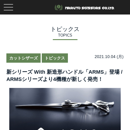
toggle
navigation
トピックス
TOPICS
2021.10.04 (月)
カットシザーズ
トピックス
新シリーズ With 新造形ハンドル「ARMS」登場 /
ARMSシリーズより4機種が新しく発売！