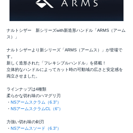
ナルトシザー 新シリーズwith新造形ハンドル「ARMS（アーム
ス）」
ナルトシザーより新シリーズ「ARMS（アームス）」が登場で
す。
新しく造形された「フレキシブルハンドル」を搭載！
立体的なハンドルによってカット時の可動域の広さと安定感を
両立させました。
ラインナップは4種類
柔らかな切れ味のハマグリ刃
・
NSアームスクラム（6.3"）
・
NSアームスクラムCL（6"）
力強い切れ味の剣刃
・
NSアームスソード（6.3"）