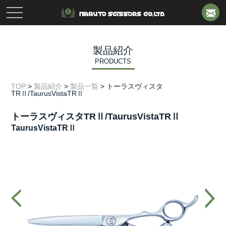
toggle
navigation
製品紹介
PRODUCTS
TOP
>
製品紹介
>
製品一覧
>
トーラスヴィスタ
TRⅡ/TaurusVistaTRⅡ
トーラスヴィスタTRⅡ/TaurusVistaTRⅡ
TaurusVistaTRⅡ