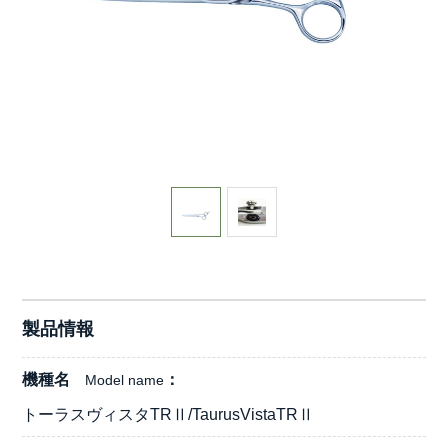
製品情報
機種名
Model name
トーラスヴィスタTRⅡ/TaurusVistaTRⅡ