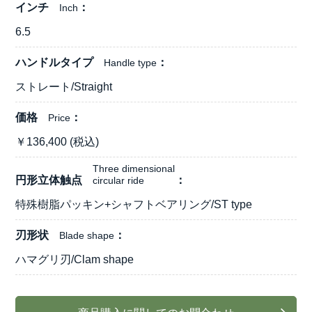
インチ
Inch
6.5
ハンドルタイプ
Handle type
ストレート/Straight
価格
Price
￥
136,400
(税込)
Three dimensional
円形立体触点
circular ride
特殊樹脂パッキン+シャフトベアリング/ST type
刃形状
Blade shape
ハマグリ刃/Clam shape