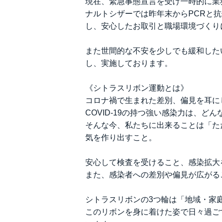
現在、緊急事態宣言を受け一時的に業
ナルトシザーでは昨年末からPCRと
し、安心したお取引と職場環境づくり
また世間的な不安を少しでも緩和した
し、実施しております。
《シトラスリボン運動とは》
コロナ禍で生まれた差別、偏見を耳に
COVID-19の持つ強い感染力は、
そんな今、私たちに出来ることは「た
気を作り出すこと。
安心して検査を受けること、感染拡大
また、感染者への差別や偏見が広がる
シトラスリボンの3つ輪は「地域・家庭
このリボンを身に着けた姿で日々過ご