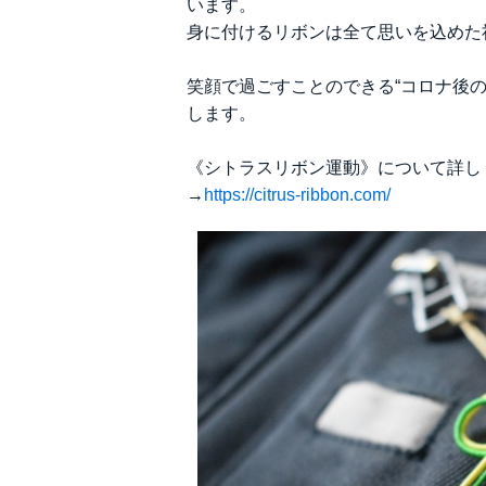
います。
身に付けるリボンは全て思いを込めた
笑顔で過ごすことのできる“コロナ後
します。
《シトラスリボン運動》について詳し
→
https://citrus-ribbon.com/