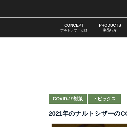
CONCEPT
PRODUCTS
ナルトシザーとは
製品紹介
COVID-19対策
トピックス
2021年のナルトシザーのC