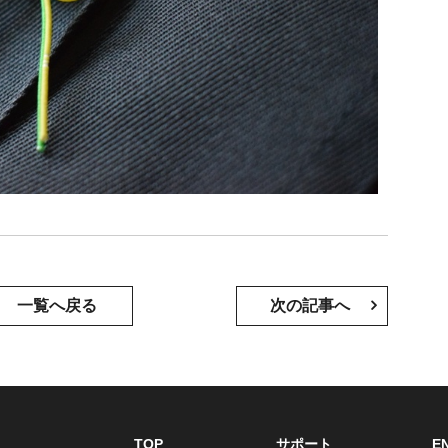
一覧へ戻る
次の記事へ
TOP
サポート
E