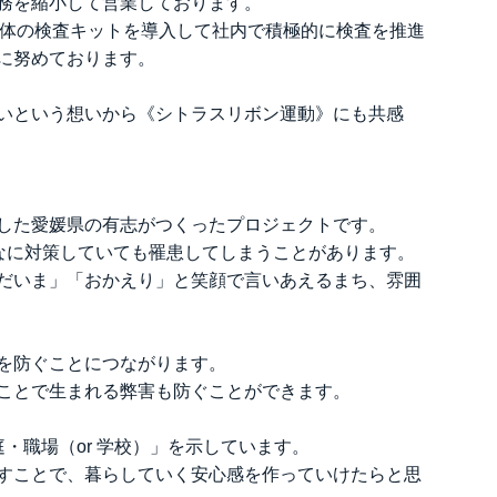
務を縮小して営業しております。
抗体の検査キットを導入して社内で積極的に検査を推進
に努めております。
いという想いから《シトラスリボン運動》にも共感
した愛媛県の有志がつくったプロジェクトです。
どんなに対策していても罹患してしまうことがあります。
だいま」「おかえり」と笑顔で言いあえるまち、雰囲
を防ぐことにつながります。
ことで生まれる弊害も防ぐことができます。
・職場（or 学校）」を示しています。
すことで、暮らしていく安心感を作っていけたらと思