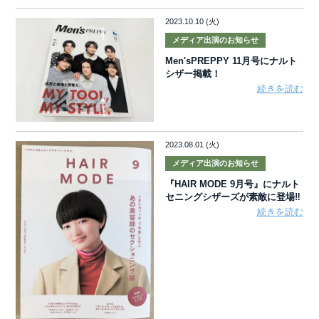
2023.10.10 (火)
メディア出演のお知らせ
Men'sPREPPY 11月号にナルト
シザー掲載！
続きを読む
2023.08.01 (火)
メディア出演のお知らせ
『HAIR MODE 9月号』にナルト
セニングシザーズが素敵に登場‼
続きを読む