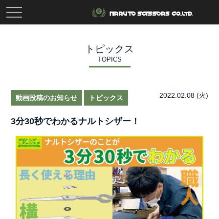
toggle
navigation
トピックス
TOPICS
2022.02.08 (火)
動画投稿のお知らせ
トピックス
3分30秒でわかるナルトシザー！