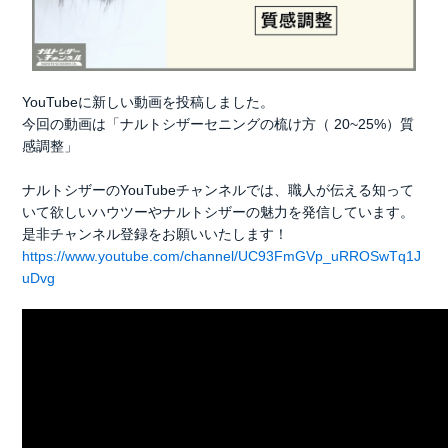
YouTubeに新しい動画を投稿しました。
今回の動画は「ナルトシザーセニングの梳け方（ 20~25%）質
感調整」
ナルトシザーのYouTubeチャンネルでは、職人が伝える知って
いて欲しいハウツーやナルトシザーの魅力を発信しています。
是非チャンネル登録をお願いいたします！
https://www.youtube.com/channel/UC93FmGVp_uRROSwTq1J
uDvg