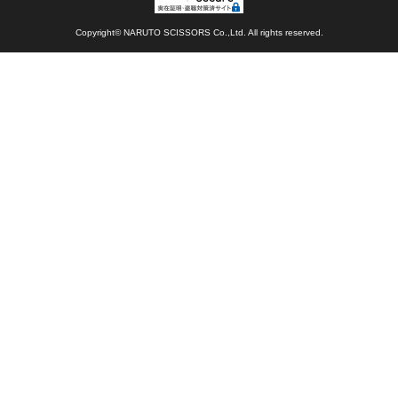
Copyright© NARUTO SCISSORS Co.,Ltd. All rights reserved.