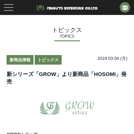
toggle
navigation
トピックス
TOPICS
2024.03.04 (月)
新商品情報
トピックス
新シリーズ「GROW」より新商品「HOSOMI」発
売