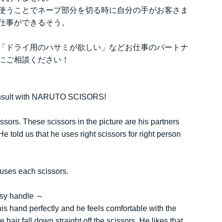
使うことでネープ部分を切る時に自分の手がお客さま
仕事ができるそう。
「ドライ用のハサミが欲しい」などお仕事のパートナ
にご相談ください！
 consult with NARUTO SCISORS!
sors. These scissors in the picture are his partners
 told us that he uses right scissors for right person
d uses each scissors.
sy handle ～
his hand perfectly and he feels comfortable with the
hair fall down straight off the scissors. He likes that.