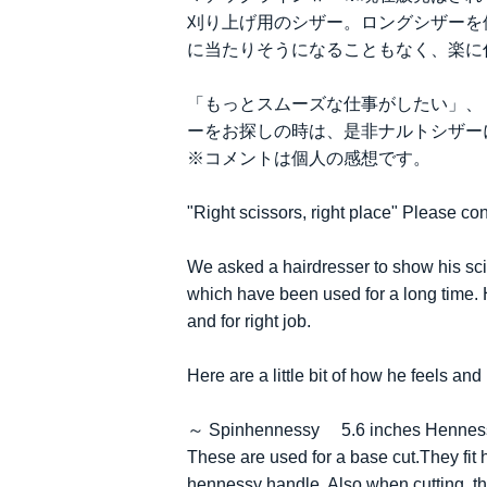
刈り上げ用のシザー。ロングシザーを
に当たりそうになることもなく、楽に
「もっとスムーズな仕事がしたい」、
ーをお探しの時は、是非ナルトシザー
※コメントは個人の感想です。
"Right scissors, right place" Please
We asked a hairdresser to show his scis
which have been used for a long time. He
and for right job.
Here are a little bit of how he feels an
～ Spinhennessy 5.6 inches Hennes
These are used for a base cut.They fit 
hennessy handle. Also when cutting, the 