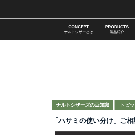
CONCEPT
PRODUCTS
ナルトシザーとは
製品紹介
ナルトシザーズの豆知識
トピッ
「ハサミの使い分け」ご相