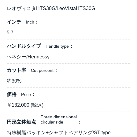
レオヴィスタHTS30G/LeoVistaHTS30G
インチ
Inch
5.7
ハンドルタイプ
Handle type
ヘネシー/Hennessy
カット率
Cut percent
約30%
価格
Price
￥
132,000
(税込)
Three dimensional
円形立体触点
circular ride
特殊樹脂パッキン+シャフトベアリング/ST type