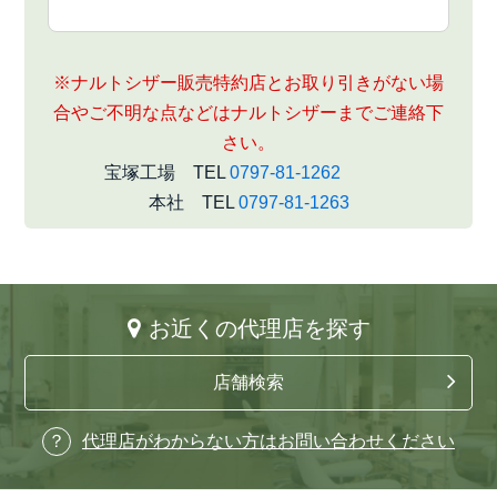
※ナルトシザー販売特約店とお取り引きがない場
合やご不明な点などはナルトシザーまでご連絡下
さい。
宝塚工場 TEL
0797-81-1262
本社 TEL
0797-81-1263
お近くの代理店を探す
店舗検索
代理店がわからない方はお問い合わせください