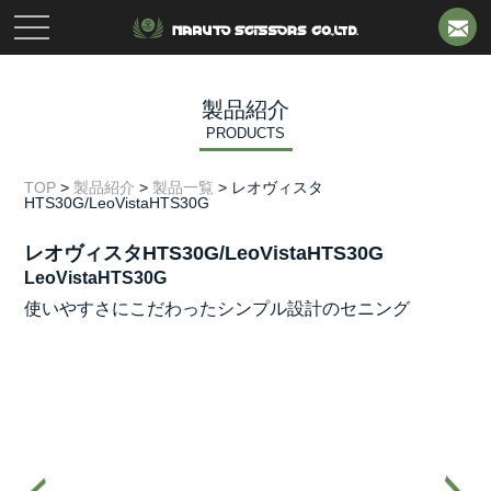
toggle
navigation
製品紹介
PRODUCTS
TOP
>
製品紹介
>
製品一覧
>
レオヴィスタ
HTS30G/LeoVistaHTS30G
レオヴィスタHTS30G/LeoVistaHTS30G
LeoVistaHTS30G
使いやすさにこだわったシンプル設計のセニング