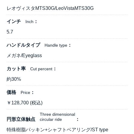
レオヴィスタMTS30G/LeoVistaMTS30G
インチ
Inch
5.7
ハンドルタイプ
Handle type
メガネ/Eyeglass
カット率
Cut percent
約30%
価格
Price
￥
128,700
(税込)
Three dimensional
円形立体触点
circular ride
特殊樹脂パッキン+シャフトベアリング/ST type