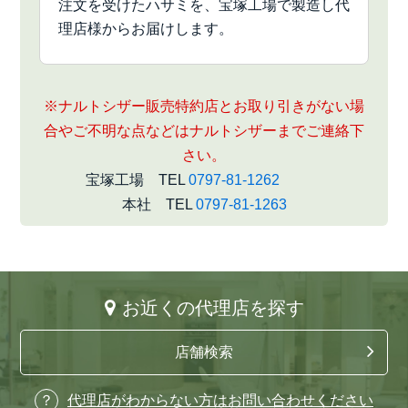
注文を受けたハサミを、宝塚工場で製造し代
理店様からお届けします。
※ナルトシザー販売特約店とお取り引きがない場
合やご不明な点などはナルトシザーまでご連絡下
さい。
宝塚工場 TEL
0797-81-1262
本社 TEL
0797-81-1263
お近くの代理店を探す
店舗検索
代理店がわからない方はお問い合わせください