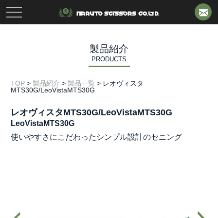
toggle
navigation
製品紹介
PRODUCTS
TOP
>
製品紹介
>
製品一覧
>
レオヴィスタ
MTS30G/LeoVistaMTS30G
レオヴィスタMTS30G/LeoVistaMTS30G
LeoVistaMTS30G
使いやすさにこだわったシンプル設計のセニング