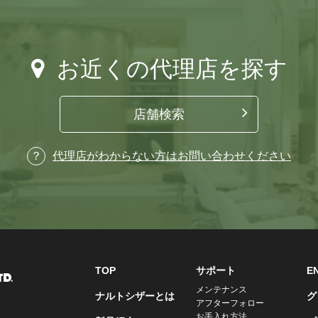
お近くの代理店を探す
店舗検索
代理店がわからない方はお問い合わせください
TOP
サポート
E
メンテナンス
ナルトシザーとは
グ
アフターフォロー
お手入れ方法