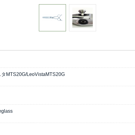
TS20G/LeoVistaMTS20G
glass