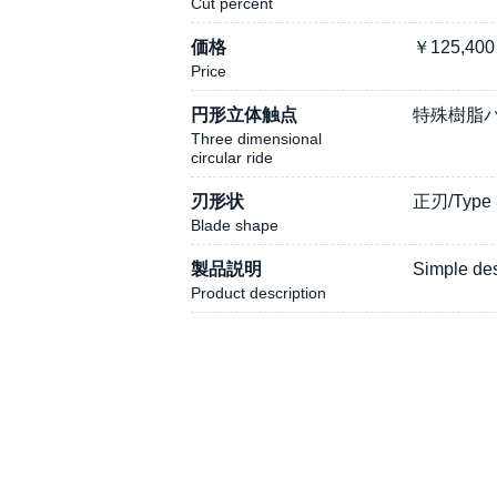
Cut percent
価格
￥
125,400
Price
円形立体触点
特殊樹脂パ
Three dimensional
circular ride
刃形状
正刃/Type
Blade shape
製品説明
Simple des
Product description