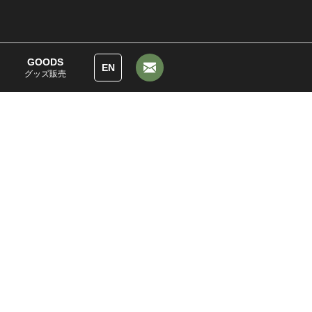
GOODS
EN
グッズ販売