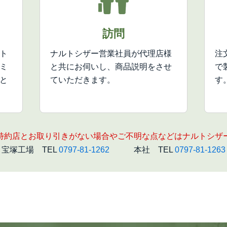
訪問
ト
ナルトシザー営業社員が代理店様
注
ミ
と共にお伺いし、商品説明をさせ
で
と
ていただきます。
す
特約店とお取り引きがない場合やご不明な点などはナルトシザ
宝塚工場 TEL
0797-81-1262
本社 TEL
0797-81-1263