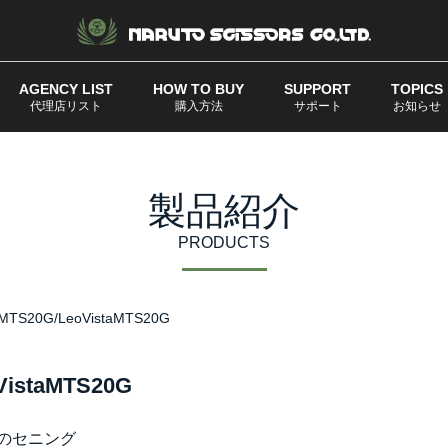
AGENCY LIST
HOW TO BUY
SUPPORT
TOPICS
代理店リスト
購入方法
サポート
お知らせ
製品紹介
PRODUCTS
20G/LeoVistaMTS20G
staMTS20G
のセニング