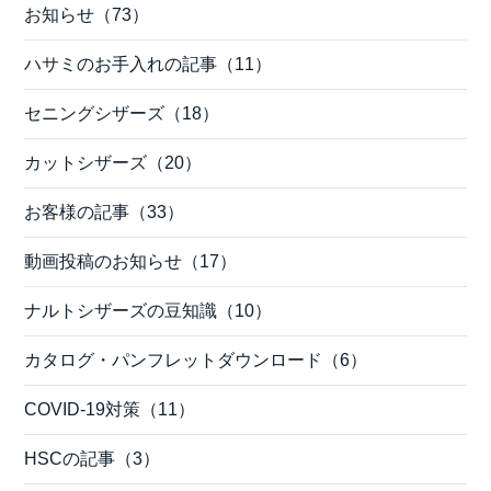
お知らせ（73）
ハサミのお手入れの記事（11）
セニングシザーズ（18）
カットシザーズ（20）
お客様の記事（33）
動画投稿のお知らせ（17）
ナルトシザーズの豆知識（10）
カタログ・パンフレットダウンロード（6）
COVID-19対策（11）
HSCの記事（3）