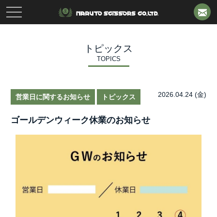
toggle
navigation
トピックス
TOPICS
2026.04.24 (金)
営業日に関するお知らせ
トピックス
ゴールデンウィーク休業のお知らせ