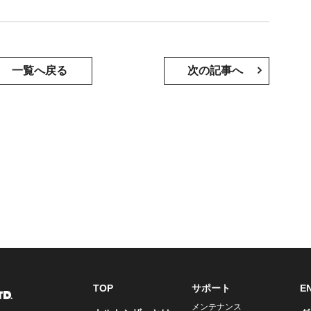
一覧へ戻る
次の記事へ
TOP
サポート
E
メンテナンス