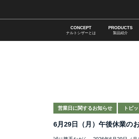
CONCEPT
PRODUCTS
ナルトシザーとは
製品紹介
営業日に関するお知らせ
トピッ
6月29日（月）午後休業の