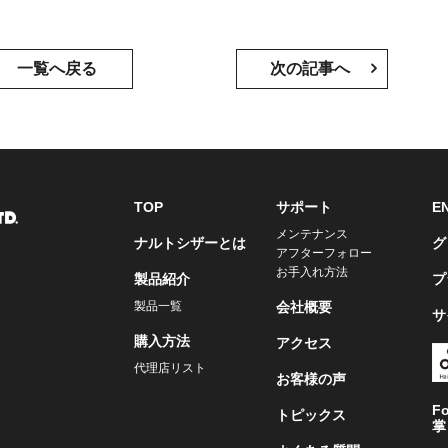
一覧へ戻る
次の記事へ
TOP
サポート
E
メンテナンス
ナルトシザーとは
グ
アフターフォロー
お手入れ方法
製品紹介
プ
製品一覧
会社概要
サ
購入方法
アクセス
代理店リスト
お客様の声
F
トピックス
掌 