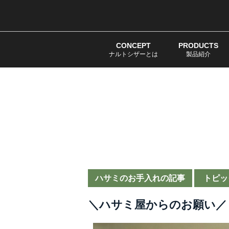
CONCEPT
PRODUCTS
ナルトシザーとは
製品紹介
ハサミのお手入れの記事
トピッ
＼ハサミ屋からのお願い／