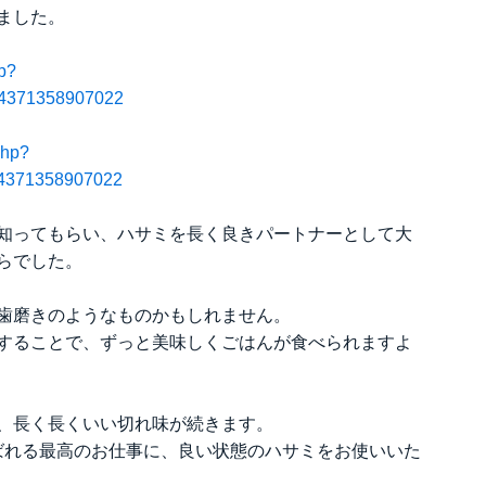
ました。
hp?
44371358907022
php?
44371358907022
知ってもらい、ハサミを長く良きパートナーとして大
らでした。
歯磨きのようなものかもしれません。
することで、ずっと美味しくごはんが食べられますよ
、長く長くいい切れ味が続きます。
喜ばれる最高のお仕事に、良い状態のハサミをお使いいた