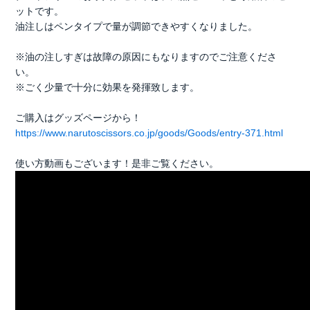
ットです。
油注しはペンタイプで量が調節できやすくなりました。
※油の注しすぎは故障の原因にもなりますのでご注意くださ
い。
※ごく少量で十分に効果を発揮致します。
ご購入はグッズページから！
https://www.narutoscissors.co.jp/goods/Goods/entry-371.html
使い方動画もございます！是非ご覧ください。