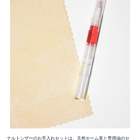
ナルトシザーのお手入れセットは、天然セーム革と専用油のセ