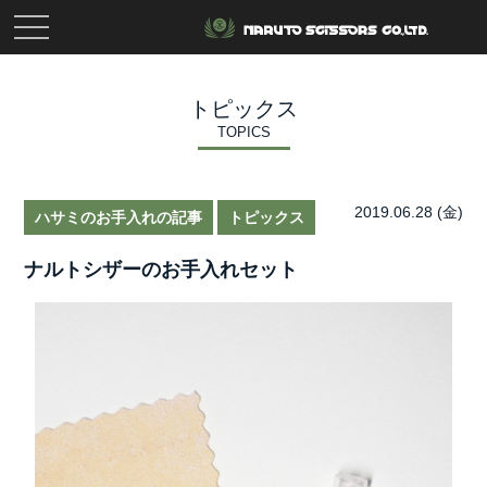
toggle
navigation
トピックス
TOPICS
2019.06.28 (金)
ハサミのお手入れの記事
トピックス
ナルトシザーのお手入れセット