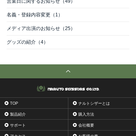
営業日に関するお知らせ（49）
名義・登録内容変更（1）
メディア出演のお知らせ（25）
グッズの紹介（4）
TOP
ナルトシザーとは
製品紹介
購入方法
サポート
会社概要