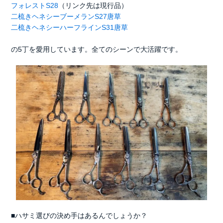
フォレストS28
（リンク先は現行品）
二梳きヘネシーブーメランS27唐草
二梳きヘネシーハーフラインS31唐草
の5丁を愛用しています。全てのシーンで大活躍です。
■ハサミ選びの決め手はあるんでしょうか？