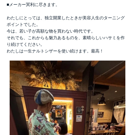
■メーカー冥利に尽きます。
わたしにとっては、独立開業したときが美容人生のターニング
ポイントでした。
今は、若い子が高額な物を買わない時代です。
それでも、これからも魅力あるものを、素晴らしいハサミを作
り続けてください。
わたしは一生ナルトシザーを使い続けます。最高！