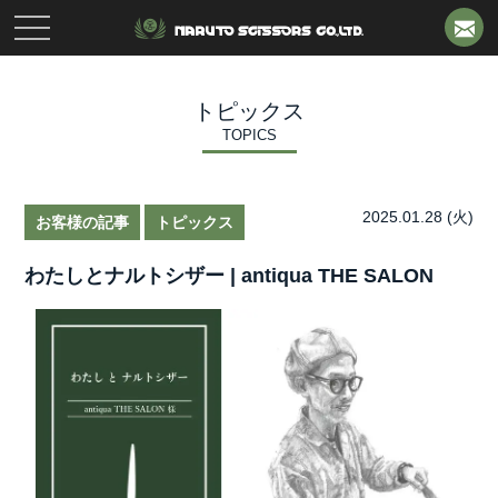
toggle
navigation
トピックス
TOPICS
2025.01.28 (火)
お客様の記事
トピックス
わたしとナルトシザー | antiqua THE SALON